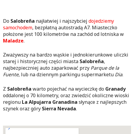
Do
Salobreña
najłatwiej i najszybciej
dojedziemy
samochodem
, bezpłatną autostradą A7. Miasteczko
położone jest 100 kilometrów na zachód od lotniska w
Maladze
.
Zważywszy na bardzo wąskie i jednokierunkowe uliczki
starej i historycznej części miasta
Salobreña
,
najbezpieczniej auto zaparkować przy
Parque de la
Fuente
, lub na dziennym parkingu supermarketu
Dia
.
Z
Salobreña
warto pojechać na wycieczkę do
Granady
oddalonej o 70 kilometry, oraz zwiedzić okoliczne wioski
regionu
La Alpujarra Granadina
słynące z najlepszych
szynek oraz góry
Sierra Nevada
.