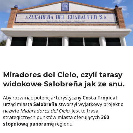
Miradores del Cielo, czyli tarasy
widokowe Salobreña jak ze snu.
Aby rozwinąć potencjał turystyczny
Costa Tropical
urząd miasta
Salobreña
stworzył wyjątkowy projekt o
nazwie
Midaradores del Cielo
. Jest to trasa
strategicznych punktów miasta oferujących
360
stopniową panoramę
regionu.