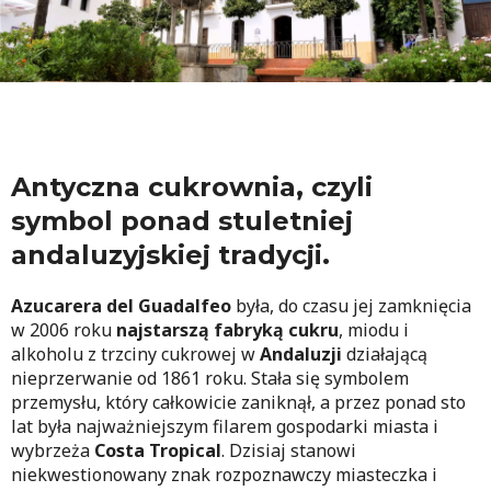
Antyczna cukrownia, czyli
symbol ponad stuletniej
andaluzyjskiej tradycji.
Azucarera del Guadalfeo
była, do czasu jej zamknięcia
w 2006 roku
najstarszą fabryką cukru
, miodu i
alkoholu z trzciny cukrowej w
Andaluzji
działającą
nieprzerwanie od 1861 roku. Stała się symbolem
przemysłu, który całkowicie zaniknął, a przez ponad sto
lat była najważniejszym filarem gospodarki miasta i
wybrzeża
Costa Tropical
. Dzisiaj stanowi
niekwestionowany znak rozpoznawczy miasteczka i