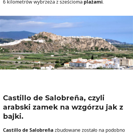
6 kilometrów wybrzeża z sześcioma
plażami
.
Castillo de Salobreña, czyli
arabski zamek na wzgórzu jak z
bajki.
Castillo de Salobreña
zbudowane zostało na podobno