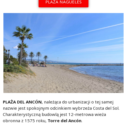
PLAŻA NAGÜELES
PLAŻA DEL ANCÓN
, należąca do urbanizacji o tej samej
nazwie jest spokojnym odcinkiem wybrzeża Costa del Sol.
Charakterystyczną budowlą jest 12-metrowa wieża
obronna z 1575 roku,
Torre del Ancón
.