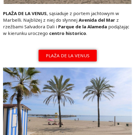
PLAŻA DE LA VENUS
, sąsiaduje z portem jachtowym w
Marbelli. Najbliżej z niej do słynnej
Avenida del Mar
z
rzeźbami Salvadora Dali i
Parque de la Alameda
podążając
w kierunku uroczego
centro historico
.
PLAŻA DE LA VENUS