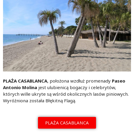
PLAŻA CASABLANCA
, położona wzdłuż promenady
Paseo
Antonio Molina
jest ulubienicą bogaczy i celebrytów,
których wille ukryte są wśród okolicznych lasów piniowych.
Wyróżniona została Błękitną Flagą.
PLAŻA CASABLANCA