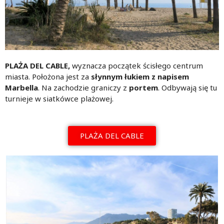
PLAŻA DEL CABLE,
wyznacza początek ścisłego centrum
miasta. Położona jest za
słynnym łukiem z napisem
Marbella
. Na zachodzie graniczy z
portem
. Odbywają się tu
turnieje w siatkówce plażowej.
PLAŻA DEL CABLE