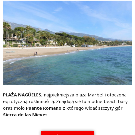
PLAŻA NAGÜELES
, najpiękniejsza plaża Marbelli otoczona
egzotyczną roślinnością. Znajdują się tu modne beach bary
oraz molo
Puente Romano
z którego widać szczyty gór
Sierra de las Nieves
.