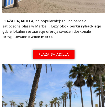
PLAŻA BAJADILLA
, najpopularniejsza i najbardziej
zatłoczona plaża w Marbelli. Leży obok
portu rybackiego
gdzie lokalne restauracje oferują świeże i doskonale
przygotowane
owoce morza
.
PLAŻA BAJADILLA