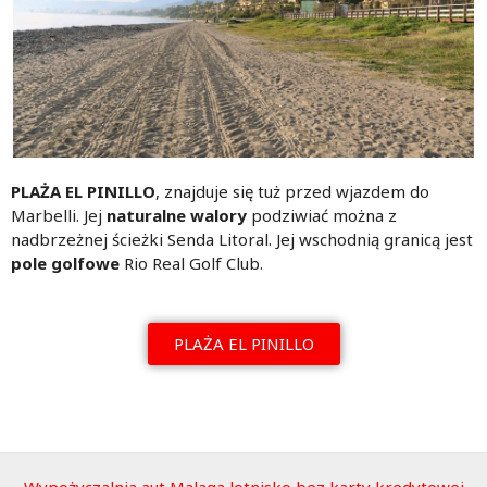
PLAŻA EL PINILLO
, znajduje się tuż przed wjazdem do
Marbelli. Jej
naturalne walory
podziwiać można z
nadbrzeżnej ścieżki Senda Litoral. Jej wschodnią granicą jest
pole golfowe
Rio Real Golf Club.
PLAŻA EL PINILLO