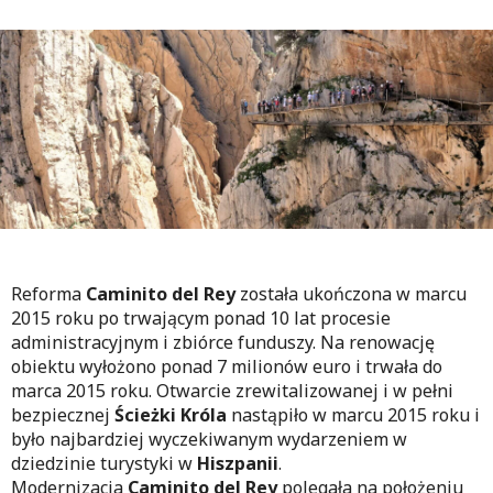
Reforma
Caminito del Rey
została ukończona w marcu
2015 roku po trwającym ponad 10 lat procesie
administracyjnym i zbiórce funduszy. Na renowację
obiektu wyłożono ponad 7 milionów euro i trwała do
marca 2015 roku. Otwarcie zrewitalizowanej i w pełni
bezpiecznej
Ścieżki Króla
nastąpiło w marcu 2015 roku i
było najbardziej wyczekiwanym wydarzeniem w
dziedzinie turystyki w
Hiszpanii
.
Modernizacja
Caminito del Rey
polegała na położeniu