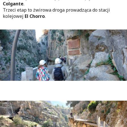
Colgante
.
Trzeci etap to żwirowa droga prowadząca do stacji
kolejowej
El Chorro
.