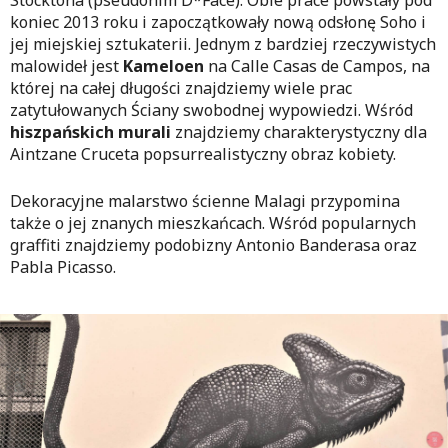
koniec 2013 roku i zapoczątkowały nową odsłonę Soho i
jej miejskiej sztukaterii.
Jednym z bardziej rzeczywistych
malowideł jest
Kameloen
na Calle Casas de Campos, na
której na całej długości znajdziemy wiele prac
zatytułowanych Ściany swobodnej wypowiedzi. Wśród
hiszpańskich murali
znajdziemy charakterystyczny dla
Aintzane Cruceta popsurrealistyczny obraz kobiety.
Dekoracyjne malarstwo ścienne Malagi przypomina
także o jej znanych mieszkańcach
.
Wśród popularnych
graffiti znajdziemy podobizny Antonio Banderasa oraz
Pabla Picasso.