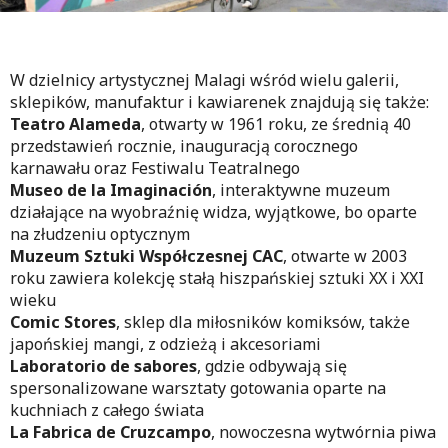
W dzielnicy artystycznej Malagi wśród wielu galerii,
sklepików, manufaktur i kawiarenek znajdują się także:
Teatro Alameda
, otwarty w 1961 roku, ze średnią 40
przedstawień rocznie, inauguracją corocznego
karnawału oraz Festiwalu Teatralnego
Museo de la Imaginación
, interaktywne muzeum
działające na wyobraźnię widza, wyjątkowe, bo oparte
na złudzeniu optycznym
Muzeum Sztuki Współczesnej CAC
, otwarte w 2003
roku zawiera kolekcję stałą hiszpańskiej sztuki XX i XXI
wieku
Comic Stores
, sklep dla miłosników komiksów, także
japońskiej mangi, z odzieżą i akcesoriami
Laboratorio de sabores
, gdzie odbywają się
spersonalizowane warsztaty gotowania oparte na
kuchniach z całego świata
La Fabrica de Cruzcampo
, nowoczesna wytwórnia piwa