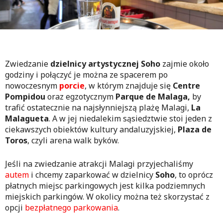
Zwiedzanie
dzielnicy artystycznej Soho
zajmie około
godziny i połączyć je można ze spacerem po
nowoczesnym
porcie
, w którym znajduje się
Centre
Pompidou
oraz egzotycznym
Parque de Malaga,
by
trafić ostatecznie na najsłynniejszą plażę Malagi,
La
Malagueta
. A w jej niedalekim sąsiedztwie stoi jeden z
ciekawszych obiektów kultury andaluzyjskiej,
Plaza de
Toros
, czyli arena walk byków.
Jeśli na zwiedzanie atrakcji Malagi przyjechaliśmy
autem
i chcemy zaparkować w dzielnicy
Soho
, to oprócz
płatnych miejsc parkingowych jest kilka podziemnych
miejskich parkingów. W okolicy można też skorzystać z
opcji
bezpłatnego parkowania
.