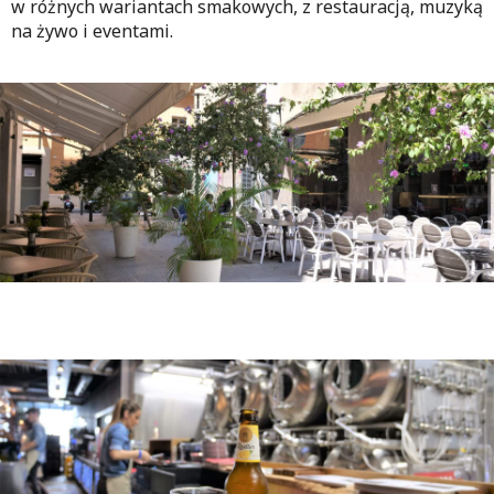
w różnych wariantach smakowych, z restauracją, muzyką
na żywo i eventami.