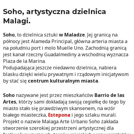
Soho, artystyczna dzielnica
Malagi.
Soho
, to dzielnica sztuki
w Maladze
. Jej granicą na
północy jest Alameda Principal, główna arteria miasta a
na południu port i molo Muelle Uno. Zachodnią granicą
jest kanał rzeczny Guadalmediny a wschodnią wyznacza
Plaza de la Marina.
Podupadająca jeszcze niedawno dzielnica, nabiera
blasku dzięki wielu prywatnym i rządowym inicjatywom
by stać się
centrum kulturalnym miasta
.
Soho
nazywane jest przez mieszkańców
Barrio de las
Artes
, którzy sami dokładają swoją cegiełkę do tego by
miasto stało się prawdziwym skansenem, na wzór
białego miasteczka,
Estepona
i jego szlaku murali.
Projekt o nazwie Malaga Arte Urbano Soho zakłada
stworzenie szerokiej przestrzeni artystycznej dla